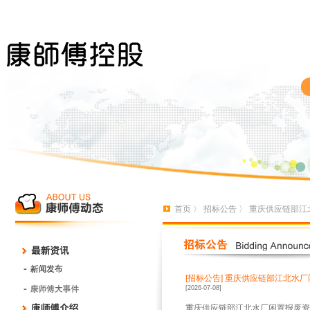
首页
〉
招标公告
〉 重庆供应链部江
[招标公告]
重庆供应链部江北水厂
[2026-07-08]
重庆供应链部江北水厂闲置报废