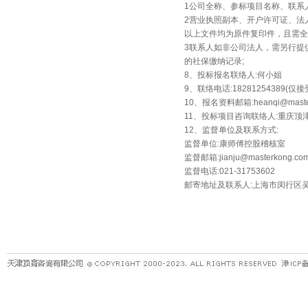
1公司全称、参标项目名称、联系
2营业执照副本、开户许可证、法人身份证、
以上文件均为原件复印件，且需全
3联系人如非公司法人，需另行提
的社保缴纳记录;
8、投标报名联络人:何小姐
9、联络电话:18281254389(仅
10、报名资料邮箱:heanqi@maste
11、投标项目咨询联络人:重庆顶津采
12、监督单位及联系方式:
监督单位:康师傅控股稽核室
监督邮箱:jianju@masterkong.com
监督电话:021-31753602
邮寄地址及联系人:上海市闵行区吴中