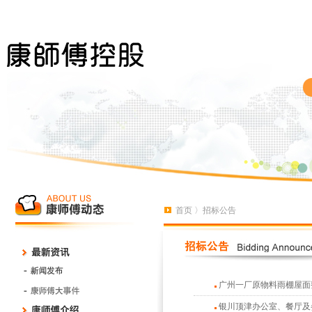
首页
〉招标公告
广州一厂原物料雨棚屋面
银川顶津办公室、餐厅及