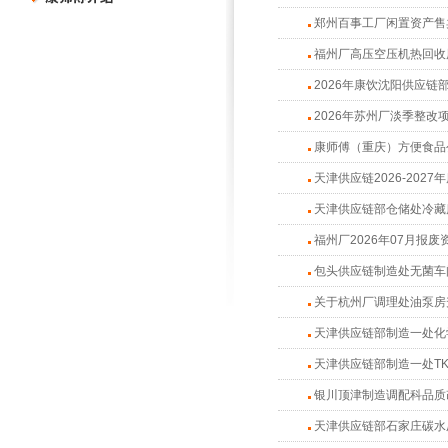
郑州百事工厂闲置资产售
福州厂高压空压机热回收
2026年康饮沈阳供应
2026年苏州厂淡季整改
康师傅（重庆）方便食品公
天津供应链2026-202
天津供应链部仓储处冷藏
福州厂2026年07月报
包头供应链制造处无菌车
关于杭州厂调理处油泵房
天津供应链部制造一处化
天津供应链部制造一处TK
银川顶津制造调配科品质
天津供应链部石家庄碳水