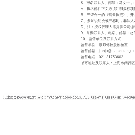
8、报名联系人、邮箱：马女士，madon
A、报名邮件正文必须注明参标项
B、三证合一的《营业执照》、开
C、参加说明会或开标时，非法人
D、注：授权代理人需提供公司缴
9、采购联系人、电话、邮箱：赵先生，022
10、监督单位及联系方式：
监督单位：康师傅控股稽核室
监督邮箱：jianju@masterkong.co
监督电话：021-31753602
邮寄地址及联系人：上海市闵行区吴