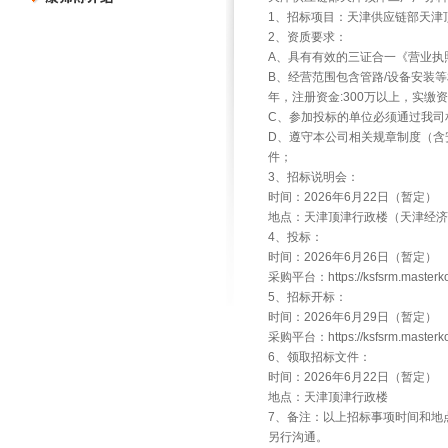
1、招标项目：天津供应链部天津
2、资质要求：
A、具有有效的三证合一《营业执
B、经营范围包含管路/设备安装
年，注册资金:300万以上，实缴资
C、参加投标的单位必须通过我司
D、遵守本公司相关规章制度（含
件；
3、招标说明会：
时间：2026年6月22日（暂定）
地点：天津顶津行政楼（天津经济
4、投标：
时间：2026年6月26日（暂定）
采购平台：https://ksfsrm.masterk
5、招标开标：
时间：2026年6月29日（暂定）
采购平台：https://ksfsrm.masterk
6、领取招标文件：
时间：2026年6月22日（暂定）
地点：天津顶津行政楼
7、备注：以上招标事项时间和地
另行沟通。