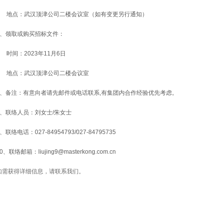
地点：武汉顶津公司二楼会议室（如有变更另行通知）
6、领取或购买招标文件：
时间：2023年11月6日
地点：武汉顶津公司二楼会议室
7、备注：有意向者请先邮件或电话联系,有集团内合作经验优先考虑。
8、联络人员：刘女士/朱女士
、联络电话：027-84954793/027-84795735
0、联络邮箱：liujing9@masterkong.com.cn
如需获得详细信息，请联系我们。