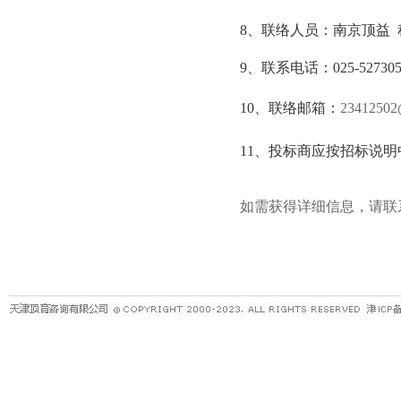
8
、联络人员：南京顶益
9
、联系电话：
025-52730
10
、联络邮箱：
23412502
11
、投标商应按招标说明
如需获得详细信息，请联