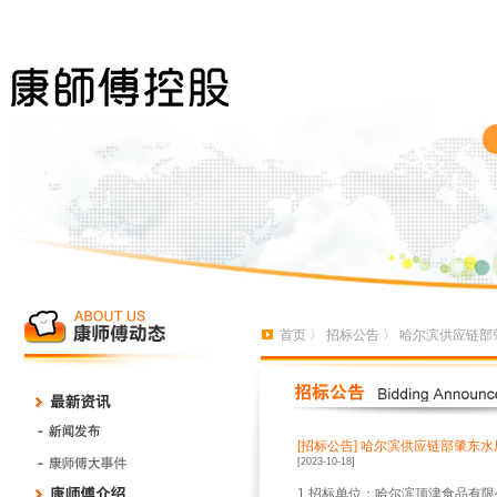
首页
〉
招标公告
〉 哈尔滨供应链部
[招标公告]
哈尔滨供应链部肇东水
[2023-10-18]
1.招标单位：哈尔滨顶津食品有限