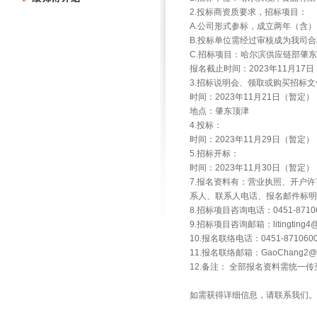
2.投标商资质要求，招标项目：
A.公司形式参标，成立两年（含
B.投标单位需经过审核成为我司
C.招标项目：哈尔滨供应链部肇
报名截止时间：2023年11月17日 
3.招标说明会、领取或购买招标文
时间：2023年11月21日（暂定）
地点：肇东顶津
4.投标：
时间：2023年11月29日（暂定）
5.招标开标：
时间：2023年11月30日（暂定）
7.报名资料有：营业执照、开户
系人、联系人电话、报名邮件标明
8.招标项目咨询电话：0451-87106
9.招标项目咨询邮箱：litingting4@m
10.报名联络电话：0451-87106
11.报名联络邮箱：GaoChang2@mas
12.备注： 全部报名资料需统一
如需获得详细信息，请联系我们。