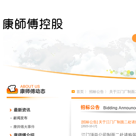
首页
〉
招标公告
〉 关于江门厂制面
[招标公告]
关于江门厂制面二处请
[2023-10-17]
江门顶益公司制面二处请购