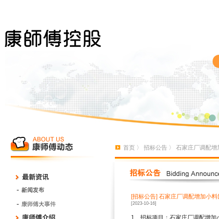
首页
〉
招标公告
〉 石家庄厂调配增
[招标公告]
石家庄厂调配增加小料
[2023-10-16]
1
、招标项目：石家庄厂调配增加