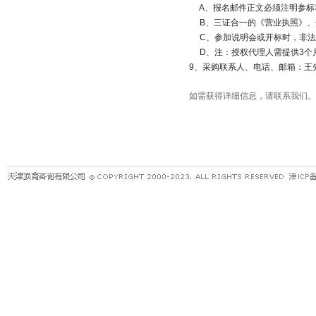
A
、报名邮件正文必须注明参标
B
、三证合一的《营业执照》、
C
、参加说明会或开标时，非法
D
、注：授权代理人需提供
3
个
9
、采购联系人、电话、邮箱：王
如需获得详细信息，请联系我们。