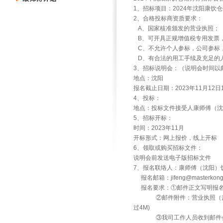
1、招标项目：2024年沈阳康饮
2、合格投标商资质要求：
A、国家核准颁发的营业执照；
B、可开具正规增值税专用发票
C、不允许个人参标，公司参标，
D、有合法的用工手续及充足的
3、招标说明会：（说明会时间以
地点：沈阳
报名截止日期：2023年11月12日
4、投标：
地点：投标文件接受人康师傅（沈阳）
5、招标开标：
时间：2023年11月
开标形式：网上报价，线上开标
6、领取或购买招标文件：
说明会前发送电子版招标文件
7、报名联络人：康师傅（沈阳）饮
报名邮箱：jifeng@masterk
报名要求：①邮件正文写明报名
②邮件附件：营业执照（盖公
过4M)
③我司工作人员收到邮件会回