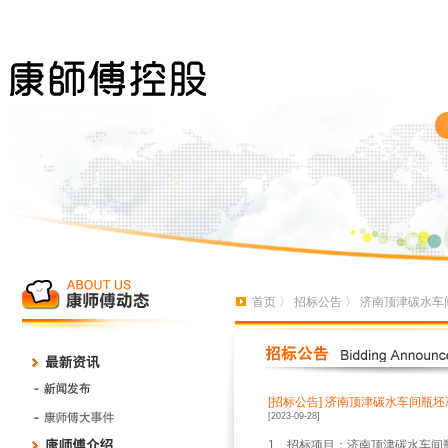
首页
〉
招标公告
〉 济南顶津碳水车
[招标公告]
济南顶津碳水车间瓶坯
[2023-09-28]
1、招标项目：济南顶津碳水车间