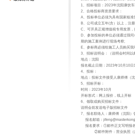
1、招标项目：2023年沈阳康
2、合格投标商资质要求：
A、投标单位必须为具有国家核准
B、公司成立五年(含）以上，注册
C、可开具正规增值税专用发票，
D、参加投标的单位必须通过我司
期的施工案例进行现场考察;
E、参标商必须给施工人员购买我
3、招标说明会：（说明会时间以
地点：沈阳
报名截止日期：2023年10月10日
4、投标：
地点：投标文件接受人康师傅（沈阳）
5、招标开标：
时间：2023年10月
开标形式：网上报价，线上开标
6、领取或购买招标文件：
说明会前发送电子版招标文件
7、报名联络人：康师傅（沈阳）饮
报名邮箱：jifeng@masterk
报名要求：①邮件正文写明报名
②邮件附件：营业执照（盖公