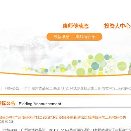
康师傅动态
投资人中心
最新讯息
康师傅介绍
〉
招标公告
〉 广州顶津饮品制二B6,B7,R2,R4线冷瓶机进出口新增喷淋管工程招标
[招标公告]
广州顶津饮品制二B6,B7,R2,R4线冷瓶机进出口新增喷淋管工程招标公告
2023-09-21]
1、招标项目：广州顶津饮品制二B6,B7,R2,R4线冷瓶机进出口新增喷淋管工程招标公