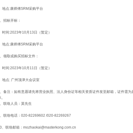
地点:康师傅SRM采购平台
5、招标开标：
时间:2023年10月13日（暂定）
地点:康师傅SRM采购平台
6、领取或购买招标文件：
时间:2023年10月11日（暂定）
地点: 广州顶津大会议室
7、备注：如有意愿请先将营业执照、法人身份证等相关资质证件发至邮箱，证件需为
标。
8、
联络人员：莫先生
9、联络电话：020-82269602
/020-82269267
0、联络邮箱：mozhaokai@masterkong.com.cn