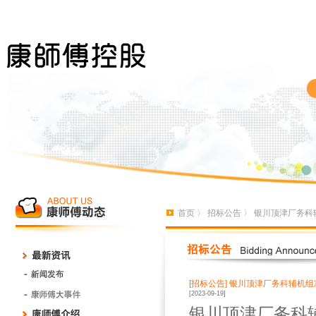
首页
〉
招标公告
〉 银川顶津厂务科
[招标公告]
银川顶津厂务科辅机组
[2023-09-19]
银川顶津厂务科