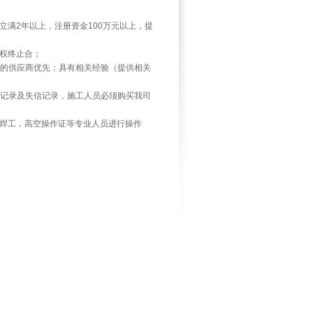
立满2年以上，注册资金100万元以上，提
有权终止合；
程的供应商优先；具有相关经验（提供相关
良记录及失信记录，施工人员必须购买我司
、焊工，高空操作证等专业人员进行操作