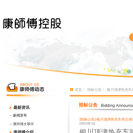
首页
〉
招标公告
〉 银川顶津热充车
[招标公告]
银川顶津热充车间立体
[2023-09-12]
银川顶津热充车