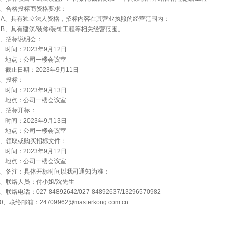
2、合格投标商资格要求：
A、具有独立法人资格，招标内容在其营业执照的经营范围内；
B、具有建筑/装修/装饰工程等相关经营范围。
3、招标说明会：
时间：2023年9月12日
地点：公司一楼会议室
截止日期：2023年9月11日
4、投标：
时间：2023年9月13日
地点：公司一楼会议室
5、招标开标：
时间：2023年9月13日
地点：公司一楼会议室
6、领取或购买招标文件：
时间：2023年9月12日
地点：公司一楼会议室
7、备注：具体开标时间以我司通知为准；
8、联络人员：付小姐/沈先生
、联络电话：027-84892642/027-84892637/13296570982
10、联络邮箱：
24709962@masterkong.com.cn