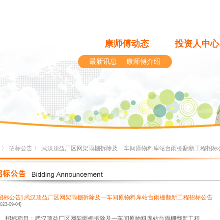
康师傅动态
投资人中心
最新讯息
康师傅介绍
〉
招标公告
〉 武汉顶益厂区网架雨棚拆除及一车间原物料库站台雨棚翻新工程招标
[招标公告]
武汉顶益厂区网架雨棚拆除及一车间原物料库站台雨棚翻新工程招标公告
2023-09-04]
1、招标项目：武汉顶益厂区网架雨棚拆除及一车间原物料库站台雨棚翻新工程