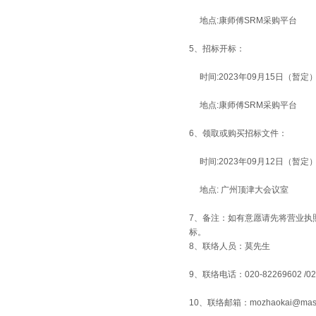
地点:康师傅SRM采购平台
5、招标开标：
时间:2023年09月15日（暂定
地点:康师傅SRM采购平台
6、领取或购买招标文件：
时间:2023年09月12日（暂定
地点: 广州顶津大会议室
7、备注：如有意愿请先将营业执
标。
8、
联络人员：莫先生
9、联络电话：020-82269602
/0
10、联络邮箱：mozhaokai@maste