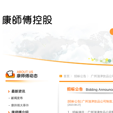
首页
〉
招标公告
〉 广州顶津饮品
[招标公告]
广州顶津饮品公司制造
[2023-08-27]
1、招标项目：广州顶津饮品公司