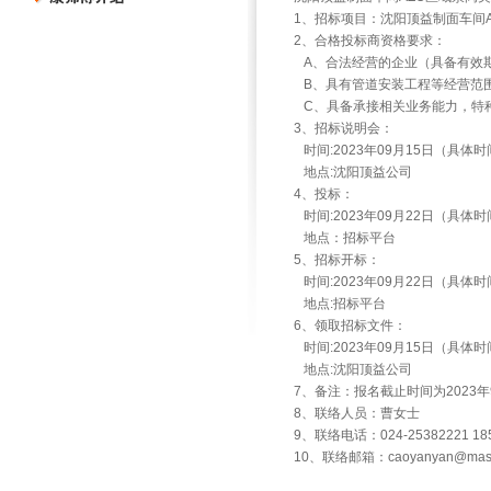
1、招标项目：沈阳顶益制面车间
2、合格投标商资格要求：
A、合法经营的企业（具备有效期
B、具有管道安装工程等经营范
C、具备承接相关业务能力，特种
3、招标说明会：
时间:2023年09月15日（具
地点:沈阳顶益公司
4、投标：
时间:2023年09月22日（具
地点：招标平台
5、招标开标：
时间:2023年09月22日（具
地点:招标平台
6、领取招标文件：
时间:2023年09月15日（具
地点:沈阳顶益公司
7、备注：报名截止时间为2023年
8、联络人员：曹女士
9、联络电话：024-25382221 185
10、联络邮箱：caoyanyan@maste