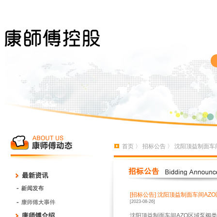
首页
〉
招标公告
〉 沈阳顶益制面车
[招标公告]
沈阳顶益制面车间AZ
[2023-08-26]
沈阳顶益制面车间AZO区域泵阀