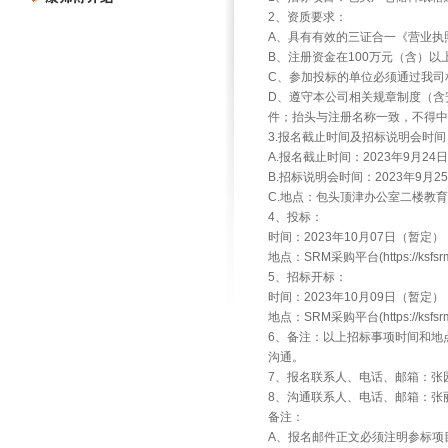
2、资质要求：
A、具有有效的三证合一《营业执
B、注册资金在100万元（含）
C、参加投标的单位必须通过我司
D、遵守本公司相关规章制度（含
件；抬头与注册名称一致，不得中
3.报名截止时间及招标说明会时间
A.报名截止时间：2023年9月24日
B.招标说明会时间：2023年9月2
C.地点：包头顶津办公室二楼教
4、投标：
时间：2023年10月07日（暂定）
地点：SRM采购平台(https://ksfsrm.
5、招标开标：
时间：2023年10月09日（暂定）
地点：SRM采购平台(https://ksfsrm.
6、备注：以上招标事项时间和地
沟通。
7、报名联系人、电话、邮箱：张园、0472-
8、沟通联系人、电话、邮箱：张丽清、0472
备注：
A、报名邮件正文必须注明参标项