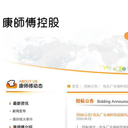
首页
〉
招标公告
〉 包头厂仓储科纸
[招标公告]
包头厂仓储科纸箱赋码
[2023-08-23]
1、招标项目：包头厂仓储科纸箱