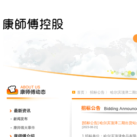
首页
〉
招标公告
〉 哈尔滨顶津二期
[招标公告]
哈尔滨顶津二期出货站
[2023-08-21]
1.招标单位：哈尔滨顶津食品有限