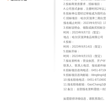
2.投标商资质要求，招标项目：
A.公司形式参标，注册时间2年以
B.投标单位需经过审核成为我司
C.招标项目：哈尔滨顶津二期出
报名截止时间：2023年9月5日 17
3.招标说明会、领取或购买招标文
时间：2023年9月7日（暂定）
地点：哈尔滨顶津食品有限公司
4.投标：
时间：2023年9月14日（暂定）
5.招标开标：
时间：2023年9月15日（暂定）
7.报名资料有：营业执照、开户
联系人、联系人电话、报名邮件标
8.招标项目咨询电话：0451-87106
9.招标项目咨询邮箱：litingting4@m
10.报名联络电话：0451-87106
11.报名联络邮箱：GaoChang2@mas
12.备注： 全部报名资料需统一
如需获得详细信息，请联系我们。