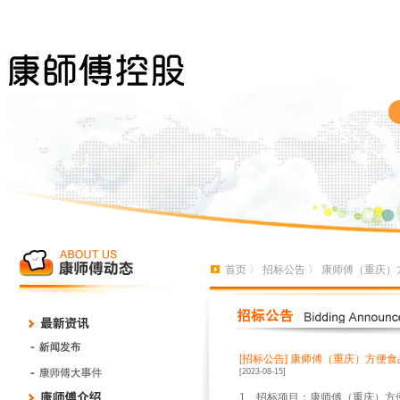
首页
〉
招标公告
〉 康师傅（重庆）方
[招标公告]
康师傅（重庆）方便食品
[2023-08-15]
1、招标项目：康师傅（重庆）方便