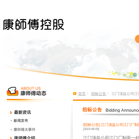
首页
〉
招标公告
〉 江门顶益公司江
[招标公告]
江门顶益公司江门厂制
[2023-08-05]
江门顶益公司
江门厂制面一