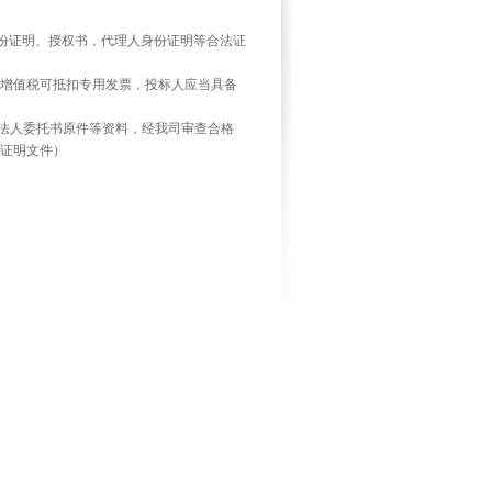
份证明、授权书，代理人身份证明等合法证
具增值税可抵扣专用发票，投标人应当具备
法人委托书原件等资料，经我司审查合格
证明文件）