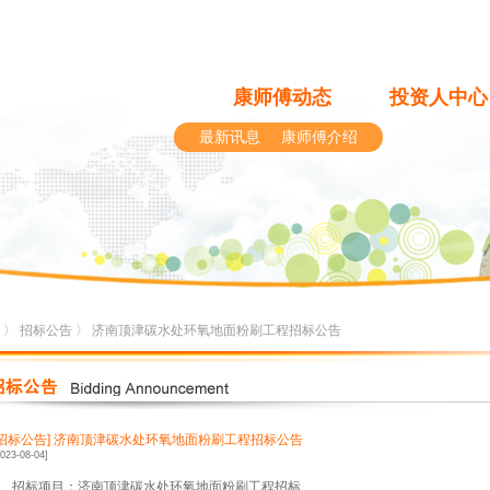
康师傅动态
投资人中心
最新讯息
康师傅介绍
〉
招标公告
〉 济南顶津碳水处环氧地面粉刷工程招标公告
[招标公告]
济南顶津碳水处环氧地面粉刷工程招标公告
2023-08-04]
1、招标项目：济南顶津碳水处环氧地面粉刷工程招标