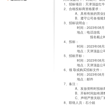
1、招标项目：天津顶益红
2、合格投标商资格要求：
A、具有有效的营业执照
B、遵守公司各项规章制
3、招标说明会：
时间：2023年08月1
地点：电话连线
报名截止时间：202
4、投标：
时间：2023年08月2
地点：天津顶益公司
5、招标开标：
时间：2023年08月2
地点：天津顶益公司
6、领 取或购买招标文件：
时间：2023年08月1
地点：邮件
7、备注：
A、发放资料时投标商
B、开标时间如有调整
C、声明严禁关联厂商参
8、联络人员：石小姐