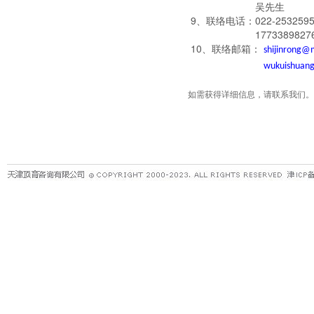
吴先生
9、联络电话：022-25325954
1773389827
10、联络邮箱：
shijinrong@
wukuishuan
如需获得详细信息，请联系我们。