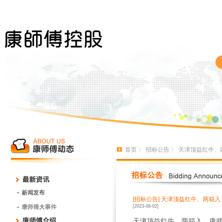
首页
〉
招标公告
〉 天津顶益红牛
[招标公告]
天津顶益红牛、两箱入
[2023-08-02]
天津顶益红牛、两箱入、康