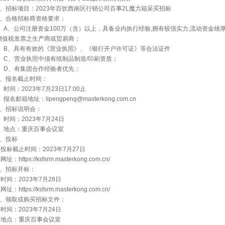
1、招标项目：2023年百饮西南区行销公司百事2L魔力箱采买招标
2、合格招标商资格要求：
A、公司注册资金100万（含）以上，具备业内执行经验,拥有较强实力,流动资金雄厚
增值税发票之生产商或贸易商；
B、具有有效的《营业执照》、《银行开户许可证》等合法证件
C、营业执照中须有纸制品制造/印刷资质；
D、有集团合作经验者优先；
3、报名截止时间：
时间：2023年7月23日17:00止
名邮箱地址：lipengpeng@masterkong.com.cn
4、招标说明会：
时间：2023年7月24日
地点：重庆百事会议室
5、投标
投标截止时间：2023年7月27日
址：https://ksfsrm.masterkong.com.cn/
6、招标开标：
时间：2023年7月28日
址：https://ksfsrm.masterkong.com.cn/
7、领取或购买招标文件：
时间：2023年7月24日
地点：重庆百事会议室