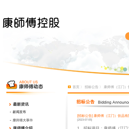
首页
〉
招标公告
〉 康师傅（江门）
[招标公告]
康师傅（江门）饮品有
[2023-07-05]
1
、招标项目：康师傅（江门