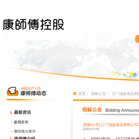
首页
〉
招标公告
〉 江门顶益食品有限
[招标公告]
江门顶益食品有限公司2
[2023-07-05]