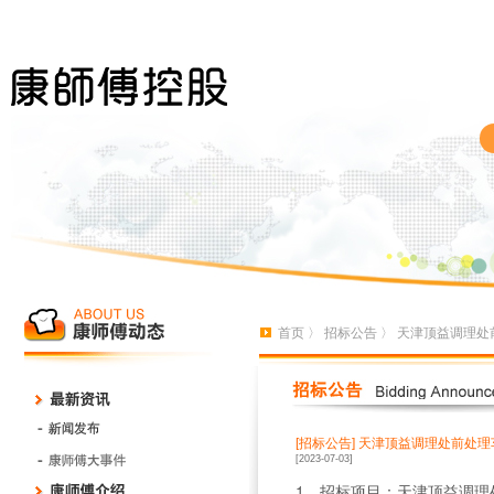
首页
〉
招标公告
〉 天津顶益调理处
[招标公告]
天津顶益调理处前处理
[2023-07-03]
1、招标项目：天津顶益调理