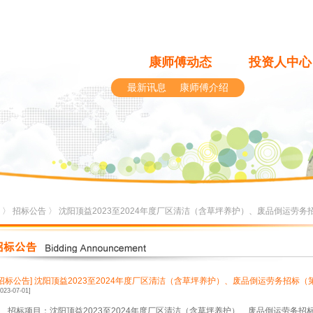
康师傅动态
投资人中心
最新讯息
康师傅介绍
〉
招标公告
〉 沈阳顶益2023至2024年度厂区清洁（含草坪养护）、废品倒运劳务
[招标公告]
沈阳顶益2023至2024年度厂区清洁（含草坪养护）、废品倒运劳务招标（
2023-07-01]
1、招标项目：沈阳顶益2023至2024年度厂区清洁（含草坪养护）、废品倒运劳务招