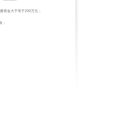
册资金大于等于200万元；
险；