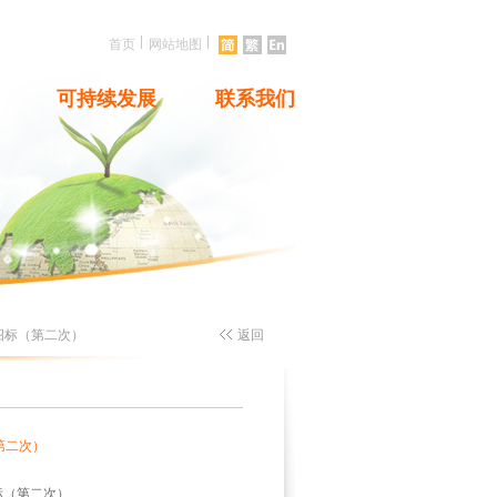
|
|
首页
网站地图
可持续发展
联系我们
招标（第二次）
返回
第二次）
标（第二次）