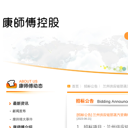
首页
〉
招标公告
〉 兰州供应链部蒸
[招标公告]
兰州供应链部蒸汽管廊
[2023-06-21]
1
、招标项目：
兰州供应