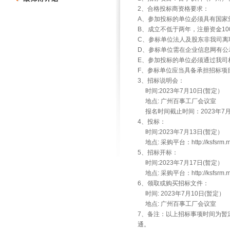
2、合格投标商资格要求：
A、参加投标的单位必须具有国家
B、成立不低于两年，注册资金10
C、参标单位法人及股东非我司离
D、参标单位需在企业信息网有公
E、参加投标的单位必须通过我司
F、参标单位应当具备承担招标项
3、招标说明会：
时间:2023年7月10日(暂定）
地点: 广州百事工厂会议室
报名时间截止时间：2023年7月4
4、投标：
时间:2023年7月13日(暂定）
地点: 采购平台：http://ksfsrm.ma
5、招标开标：
时间:2023年7月17日(暂定）
地点: 采购平台：http://ksfsrm.ma
6、领取或购买招标文件：
时间: 2023年7月10日(暂定）
地点: 广州百事工厂会议室
7、备注：以上招标事项时间为暂
通。