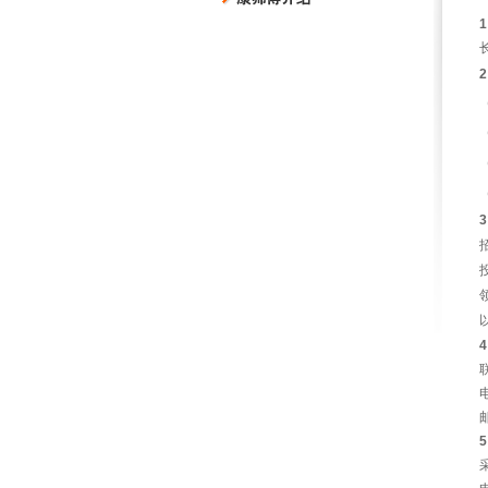
1
2
3
4
电
5