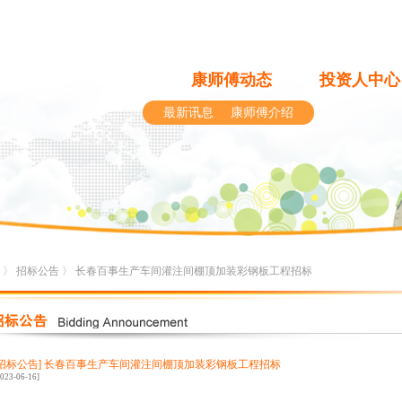
康师傅动态
投资人中心
最新讯息
康师傅介绍
〉
招标公告
〉 长春百事生产车间灌注间棚顶加装彩钢板工程招标
[招标公告]
长春百事生产车间灌注间棚顶加装彩钢板工程招标
2023-06-16]