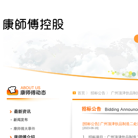
首页
〉
招标公告
〉 广州顶津饮品制
[招标公告]
广州顶津饮品制造二处
[2023-06-16]
1、招标项目：广州顶津饮品制造