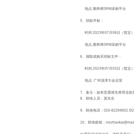
地点:康师傅SRM采购平台
5、招标开标：
时间:2023年07月08日（暂定
地点:康师傅SRM采购平台
6、领取或购买招标文件：
时间:2023年07月03日（暂定
地点: 广州顶津大会议室
7、备注：如有意愿请先将营业执
8、
联络人员：莫先生
9、联络电话：020-82269602
/0
10、联络邮箱：mozhaokai@maste