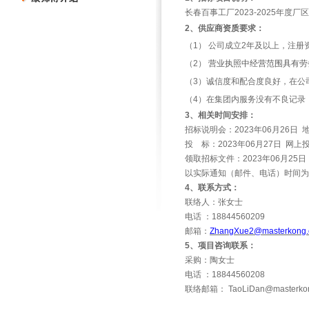
长春百事工厂2023-2025年度厂
2
、供应商资质要求：
（1）
公司成立2年及以上，注册资
（2）
营业执照中经营范围具有劳
（3）诚信度和配合度良好，在公
（4）在集团内服务没有不良记录
3
、相关时间安排：
招标说明会：2023年06月26
投 标：2023年06月27日 网上
领取招标文件：2023年06月2
以实际通知（邮件、电话）时间为
4
、联系方式：
联络人：张女士
电话 ：18844560209
邮箱：
ZhangXue2@masterkong.
5
、项目咨询联系：
采购：陶女士
电话 ：18844560208
联络邮箱： TaoLiDan@masterkon