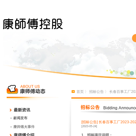
首页
〉
招标公告
〉 长春百事工厂20
[招标公告]
长春百事工厂2023-2
[2023-05-24]
1
、招标项目说明：