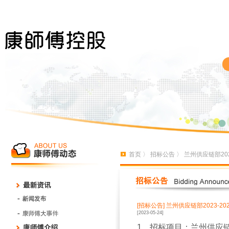
首页
〉
招标公告
〉 兰州供应链部20
[招标公告]
兰州供应链部2023-2
[2023-05-24]
1
、招标项目：
兰州供应链