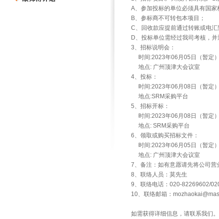
A、参加投标的单位必须具有国家
B、参标商不可转包本项目；
C、回收款应提前通过转账或电汇
D、投标单位需经过我司考核，并
3、招标说明会：
时间:2023年06月05日（暂定
地点: 广州顶津大会议室
4、投标：
时间:2023年06月08日（暂定
地点:SRM采购平台
5、招标开标：
时间:2023年06月08日（暂定
地点: SRM采购平台
6、领取或购买招标文件：
时间:2023年06月05日（暂定
地点: 广州顶津大会议室
7、备注：如有意愿请先将公司营
8、联络人员：莫先生
9、联络电话：020-82269602/020
10、联络邮箱：mozhaokai@maste
如需获得详细信息，请联系我们。