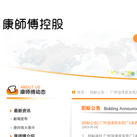
首页
〉
招标公告
〉 广州顶津原东莞
[招标公告]
广州顶津原东莞厂1条
[2023-05-19]
1、招标项目:广州顶津原东莞厂