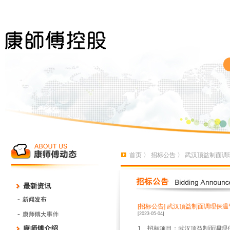
首页
〉
招标公告
〉 武汉顶益制面调
[招标公告]
武汉顶益制面调理保温
[2023-05-04]
1、招标项目：武汉顶益制面调理