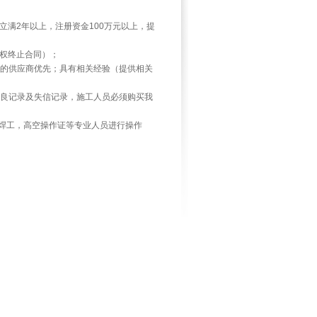
立满2年以上，注册资金100万元以上，提
有权终止合同）；
程的供应商优先；具有相关经验（提供相关
不良记录及失信记录，施工人员必须购买我
、焊工，高空操作证等专业人员进行操作