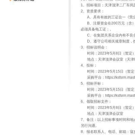
1、招标项目：天津顶津二厂车间
2、资质要求：
A、具有有效的三证合一《营业
B、注册资金在200万元（含）
必须具备电工证；。
C、在集团关系企业内有不良合
D、遵守公司相关规章制度，投
3、招标说明会：
时间：2023年5月8日（暂定
地点：天津顶津会议室（天津经
4、投标：
时间：2023年5月15日（暂定
采购平台：https://ksfsrm.maste
5、招标开标：
时间：2023年5月15日（暂定
采购平台：https://ksfsrm.maste
6、领取招标文件：
时间：2023年5月8日（暂定
地点：天津顶津会议室
7、备注：以上招标事项时间和地
另行沟通。
8、报名联系人、电话、邮箱：寇女士， 022