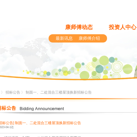
康师傅动态
投资人中心
最新讯息
康师傅介绍
〉
招标公告
〉 制面一、二处混合三楼屋顶换新招标公告
[招标公告]
制面一、二处混合三楼屋顶换新招标公告
2023-04-12]