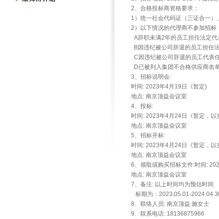
2、合格投标商资格要求：
1）统一社会代码证（三证合一）
2）以下情况的代理商不参加招标
A辞职未满2年的员工担任法定代
B因违纪被公司辞退的员工担任
C因违纪被公司辞退的员工代表
D已被列入集团不合格供应商名
3、招标说明会:
时间: 2023年4月19日《暂定)
地点: 南京顶益会议室
4、投标:
时间: 2023年4月24日《暂定，
地点: 南京顶益会议室
5、招标开标:
时间: 2023年4月24日《暂定，
地点: 南京顶益会议室
6、领取或购买招标文件:时间: 20
地点: 南京顶益会议室
7、备注: 以上时间均为预估时间
标期为：2023.05.01-2024.04.3
8、联络人员: 南京顶益 施女士
9、联系电话: 18136875966