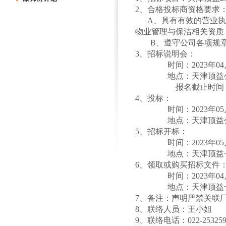
2
、合格投标商资格要求
A、具有有效的营业
物业管理与保洁相关资质，
B
、遵守公司各项规
3
、招标说明会：
时间：
2023
年
04
地点：天津顶益
报名截止时间
4
、投标：
时间：
2023
年
05
地点：天津顶益
5
、招标开标：
时间：
2023
年
05
地点：天津顶益
6
、领取或购买招标文件
时间：
2023
年
04
地点：天津顶益
7
、备注：声明严禁关联
8
、联络人员：王小姐
9
、联络电话：
022-25325