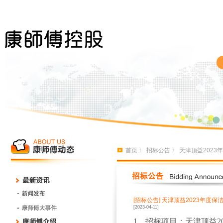
首页
〉
招标公告
〉 天津顶益2023
[招标公告]
天津顶益2023年度保
[2023-04-11]
1、招标项目：
天津顶益2