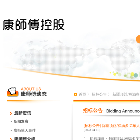
首页
〉
招标公告
〉 新疆顶益/福满
[招标公告]
新疆顶益/福满多叉车
[2023-04-11]
1、招标项目：新疆顶益/福满多