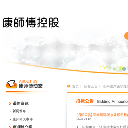
首页
〉
招标公告
〉 济南顶津碳水处
[招标公告]
济南顶津碳水处暖瓶机
[2023-04-10]
1、招标项目：济南顶津碳水处暖