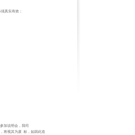
必须真实有效；
司参加说明会，我司
，将视其为废 标，如因此造