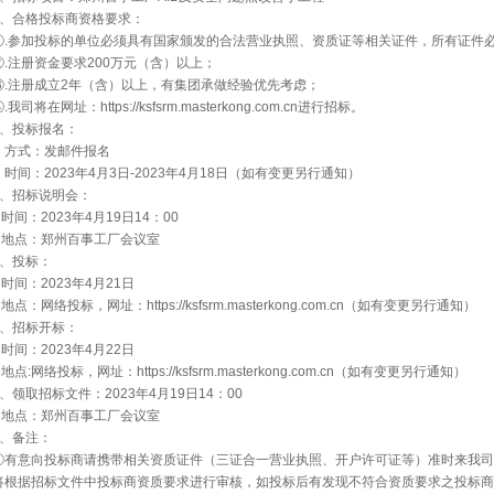
2、合格投标商资格要求：
①.参加投标的单位必须具有国家颁发的合法营业执照、资质证等相关证件，所有证件
②.注册资金要求200万元（含）以上；
③.注册成立2年（含）以上，有集团承做经验优先考虑；
.我司将在网址：https://ksfsrm.masterkong.com.cn进行招标。
3、投标报名：
方式：发邮件报名
时间：2023年4月3日-2023年4月18日（如有变更另行通知）
4、招标说明会：
时间：2023年4月19日14：00
地点：郑州百事工厂会议室
5、投标：
时间：2023年4月21日
地点：网络投标，网址：https://ksfsrm.masterkong.com.cn（如有变更另行通知）
6、招标开标：
时间：2023年4月22日
地点:网络投标，网址：https://ksfsrm.masterkong.com.cn（如有变更另行通知）
7、领取招标文件：2023年4月19日14：00
地点：郑州百事工厂会议室
8、备注：
①有意向投标商请携带相关资质证件（三证合一营业执照、开户许可证等）准时来我
将根据招标文件中投标商资质要求进行审核，如投标后有发现不符合资质要求之投标商