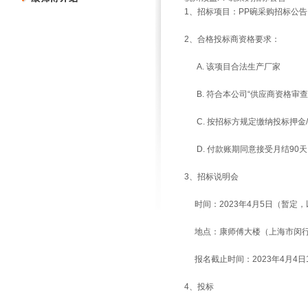
1、招标项目：PP碗采购招标公告
2、合格投标商资格要求：
A. 该项目合法生产厂家
B. 符合本公司“供应商资格审查
C. 按招标方规定缴纳投标押金
D. 付款账期同意接受月结90天
3、招标说明会
时间：2023年4月5日（暂定
地点：康师傅大楼（上海市闵行区
报名截止时间：2023年4月4日17
4、投标