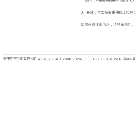
邮箱：
wangyanjie
@masterkon
8、备注：本次招标采用线上投标
如需获得详细信息，请联系我们。