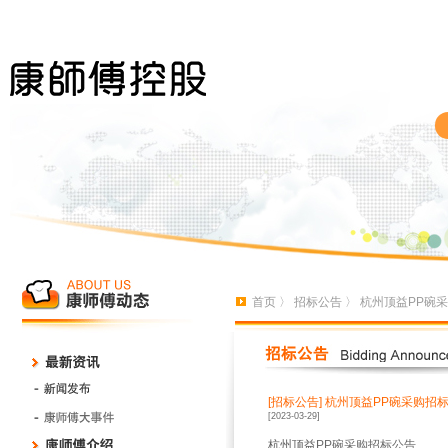
首页
〉
招标公告
〉 杭州顶益PP碗
[招标公告]
杭州顶益PP碗采购招
[2023-03-29]
杭州顶益
PP碗采购招标公告