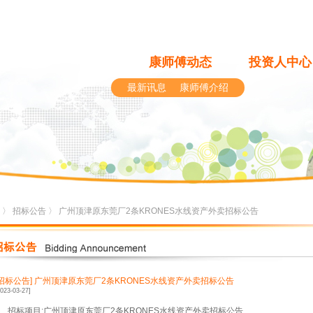
康师傅动态
投资人中心
最新讯息
康师傅介绍
〉
招标公告
〉 广州顶津原东莞厂2条KRONES水线资产外卖招标公告
[招标公告]
广州顶津原东莞厂2条KRONES水线资产外卖招标公告
2023-03-27]
1、招标项目:广州顶津原东莞厂2条KRONES水线资产外卖招标公告