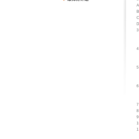
9
1
1