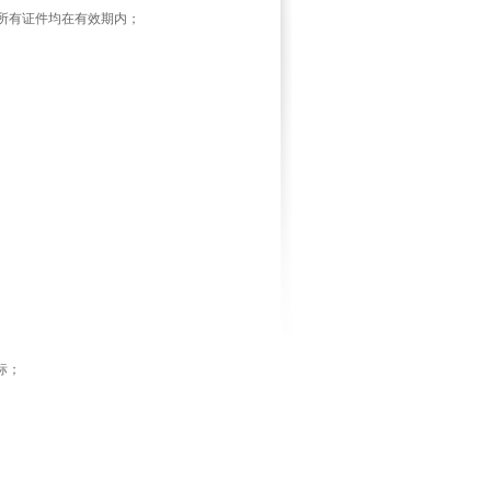
所有证件均在有效期内；
标；