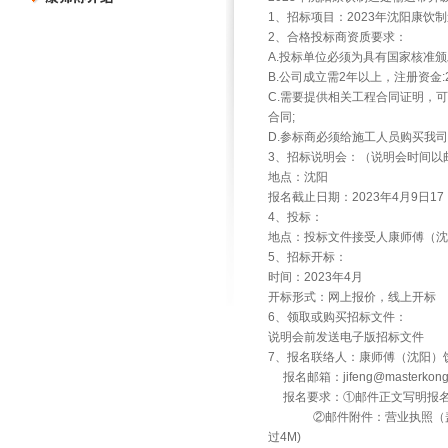
1、招标项目：2023年沈阳康饮
2、合格投标商资质要求：
A.投标单位必须为具有国家核准
B.公司成立需2年以上，注册资金:
C.需要提供相关工程合同证明，
合同;
D.参标商必须给施工人员购买我司
3、招标说明会：（说明会时间以
地点：沈阳
报名截止日期：2023年4月9日17
4、投标：
地点：投标文件接受人康师傅（沈阳）
5、招标开标：
时间：2023年4月
开标形式：网上报价，线上开标
6、领取或购买招标文件：
说明会前发送电子版招标文件
7、报名联络人：康师傅（沈阳）饮
报名邮箱：jifeng@masterk
报名要求：①邮件正文写明报名
②邮件附件：营业执照（盖公
过4M)