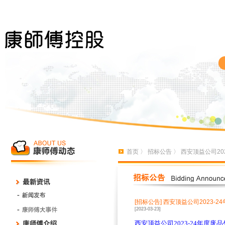
首页
〉
招标公告
〉 西安顶益公司20
[招标公告]
西安顶益公司2023-2
[2023-03-23]
西安顶益公司
2023-24
年度废品