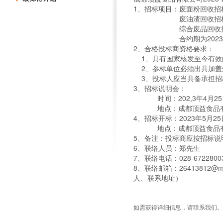
1、招标项目：废面粉回收
废油渣回收招标（需餐
综合废品回收招标（需
合约期为2023.07.01
2、合格投标商资格要求：
1、具有国家核发至今有效
2、参标单位必须出具加盖
3、投标人应当具备承担招
3、招标说明会：
时间：202,3年4月25
地点：成都顶益食品有
4、招标开标：2023年5月2
地点：成都顶益食品有限
5、备注：投标商应按招标说
6、联络人员：郑先生
7、联络电话：028-67228003
8、联络邮箱：26413812@
人、联系地址）
如需获得详细信息，请联系我们。